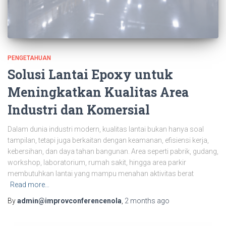
PENGETAHUAN
Solusi Lantai Epoxy untuk
Meningkatkan Kualitas Area
Industri dan Komersial
Dalam dunia industri modern, kualitas lantai bukan hanya soal
tampilan, tetapi juga berkaitan dengan keamanan, efisiensi kerja,
kebersihan, dan daya tahan bangunan. Area seperti pabrik, gudang,
workshop, laboratorium, rumah sakit, hingga area parkir
membutuhkan lantai yang mampu menahan aktivitas berat
Read more…
By
admin@improvconferencenola
,
2 months
ago