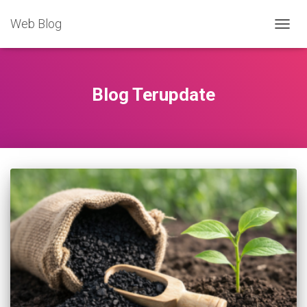
Web Blog
TOGG
NAVIG
Blog Terupdate