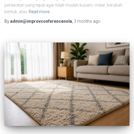
perawatan yang tepat agar tidak mudah kusam, melar, berubah
bentuk, atau
Read more…
By
admin@improvconferencenola
,
3 months
ago