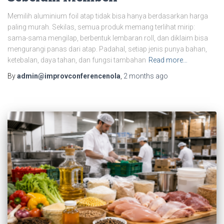
Memilih aluminium foil atap tidak bisa hanya berdasarkan harga
paling murah. Sekilas, semua produk memang terlihat mirip:
sama-sama mengilap, berbentuk lembaran roll, dan diklaim bisa
mengurangi panas dari atap. Padahal, setiap jenis punya bahan,
ketebalan, daya tahan, dan fungsi tambahan
Read more…
By
admin@improvconferencenola
,
2 months
ago