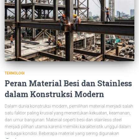
TEKNOLOGI
Peran Material Besi dan Stainless
dalam Konstruksi Modern
Dalam dunia konstruksi modern, pemilihan material menjadi salah
satu faktor paling krusial yang menentukan kekuatan, keamanan,
dan umur bangunan. Material seperti besi dan stainless steel
menjadi pilihan utama karena memiliki karakteristik unggul dalam
berbagai kondisi. Beberapa material yang sering digunakan