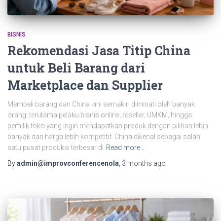
BISNIS
Rekomendasi Jasa Titip China
untuk Beli Barang dari
Marketplace dan Supplier
Membeli barang dari China kini semakin diminati oleh banyak
orang, terutama pelaku bisnis online, reseller, UMKM, hingga
pemilik toko yang ingin mendapatkan produk dengan pilihan lebih
banyak dan harga lebih kompetitif. China dikenal sebagai salah
satu pusat produksi terbesar di
Read more…
By
admin@improvconferencenola
,
3 months
ago