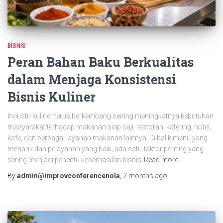
BISNIS
Peran Bahan Baku Berkualitas
dalam Menjaga Konsistensi
Bisnis Kuliner
Industri kuliner terus berkembang seiring meningkatnya kebutuhan
masyarakat terhadap makanan siap saji, restoran, katering, hotel,
kafe, dan berbagai layanan makanan lainnya. Di balik menu yang
menarik dan pelayanan yang baik, ada satu faktor penting yang
sering menjadi penentu keberhasilan bisnis
Read more…
By
admin@improvconferencenola
,
2 months
ago