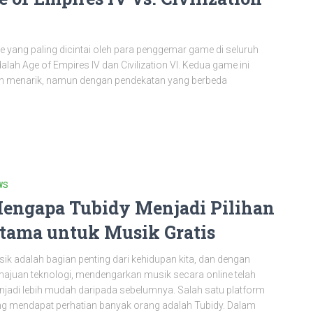
e yang paling dicintai oleh para penggemar game di seluruh
alah Age of Empires IV dan Civilization VI. Kedua game ini
 menarik, namun dengan pendekatan yang berbeda
WS
engapa Tubidy Menjadi Pilihan
tama untuk Musik Gratis
ik adalah bagian penting dari kehidupan kita, dan dengan
ajuan teknologi, mendengarkan musik secara online telah
jadi lebih mudah daripada sebelumnya. Salah satu platform
g mendapat perhatian banyak orang adalah Tubidy. Dalam