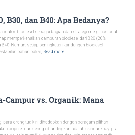
0, B30, dan B40: Apa Bedanya?
datori biodiesel sebagai bagian dari strategi energi nasional
tahap memperkenalkan campuran biodiesel dari B20 (20%
itu B40. Namun, setiap peningkatan kandungan biodiesel
stabilan bahan bakar,
Read more…
a-Campur vs. Organik: Mana
 para orang tua kini dihadapkan dengan beragam pilihan
cukup populer dan sering dibandingkan adalah skincare bayi pra-