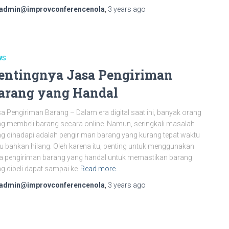
admin@improvconferencenola
,
3 years
ago
WS
entingnya Jasa Pengiriman
arang yang Handal
a Pengiriman Barang – Dalam era digital saat ini, banyak orang
g membeli barang secara online. Namun, seringkali masalah
g dihadapi adalah pengiriman barang yang kurang tepat waktu
u bahkan hilang. Oleh karena itu, penting untuk menggunakan
a pengiriman barang yang handal untuk memastikan barang
g dibeli dapat sampai ke
Read more…
admin@improvconferencenola
,
3 years
ago