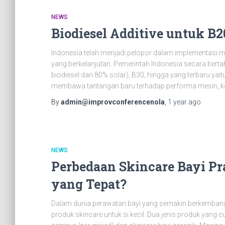
NEWS
Biodiesel Additive untuk B2
Indonesia telah menjadi pelopor dalam implementasi man
yang berkelanjutan. Pemerintah Indonesia secara ber
biodiesel dan 80% solar), B30, hingga yang terbaru ya
membawa tantangan baru terhadap performa mesin, ke
By
admin@improvconferencenola
,
1 year
ago
NEWS
Perbedaan Skincare Bayi Pr
yang Tepat?
Dalam dunia perawatan bayi yang semakin berkembang,
produk skincare untuk si kecil. Dua jenis produk yang 