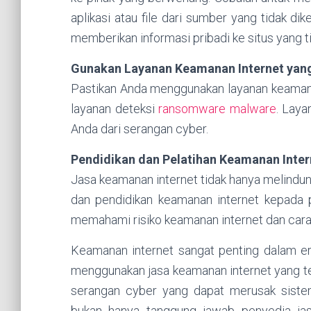
aplikasi atau file dari sumber yang tidak d
memberikan informasi pribadi ke situs yang t
Gunakan Layanan Keamanan Internet yan
Pastikan Anda menggunakan layanan keamanan i
layanan deteksi
ransomware
malware
. Laya
Anda dari serangan cyber.
Pendidikan dan Pelatihan Keamanan Inter
Jasa keamanan internet tidak hanya melindun
dan pendidikan keamanan internet kepada 
memahami risiko keamanan internet dan cara
Keamanan internet sangat penting dalam era 
menggunakan jasa keamanan internet yang tep
serangan cyber yang dapat merusak sistem
bukan hanya tanggung jawab penyedia jas