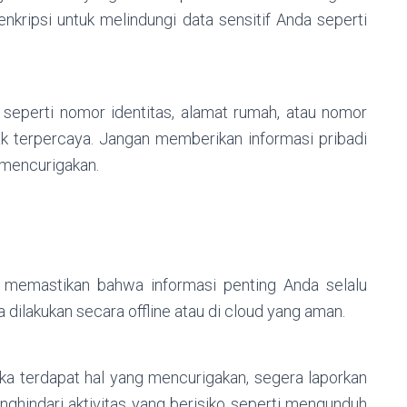
enkripsi untuk melindungi data sensitif Anda seperti
 seperti nomor identitas, alamat rumah, atau nomor
dak terpercaya. Jangan memberikan informasi pribadi
 mencurigakan.
 memastikan bahwa informasi penting Anda selalu
a dilakukan secara offline atau di cloud yang aman.
jika terdapat hal yang mencurigakan, segera laporkan
ghindari aktivitas yang berisiko seperti mengunduh