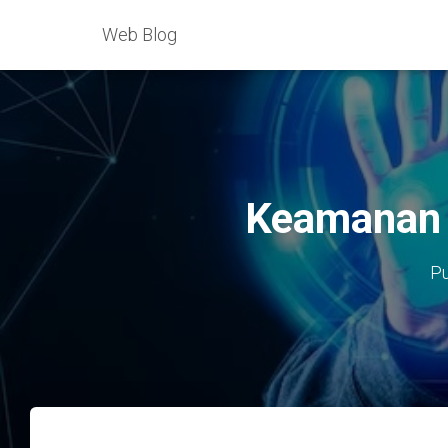
Web Blog
Keamanan 
Pu