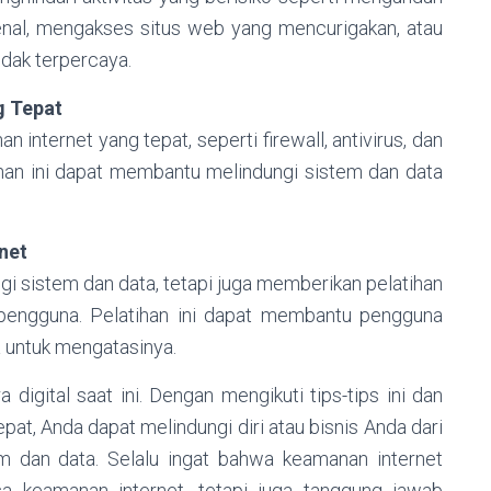
ikenal, mengakses situs web yang mencurigakan, atau
idak terpercaya.
g Tepat
nternet yang tepat, seperti firewall, antivirus, dan
nan ini dapat membantu melindungi sistem dan data
net
gi sistem dan data, tetapi juga memberikan pelatihan
pengguna. Pelatihan ini dapat membantu pengguna
 untuk mengatasinya.
digital saat ini. Dengan mengikuti tips-tips ini dan
at, Anda dapat melindungi diri atau bisnis Anda dari
 dan data. Selalu ingat bahwa keamanan internet
a keamanan internet, tetapi juga tanggung jawab