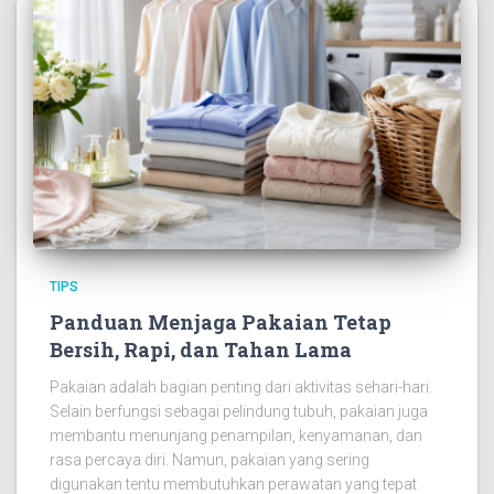
TIPS
Panduan Menjaga Pakaian Tetap
Bersih, Rapi, dan Tahan Lama
Pakaian adalah bagian penting dari aktivitas sehari-hari.
Selain berfungsi sebagai pelindung tubuh, pakaian juga
membantu menunjang penampilan, kenyamanan, dan
rasa percaya diri. Namun, pakaian yang sering
digunakan tentu membutuhkan perawatan yang tepat