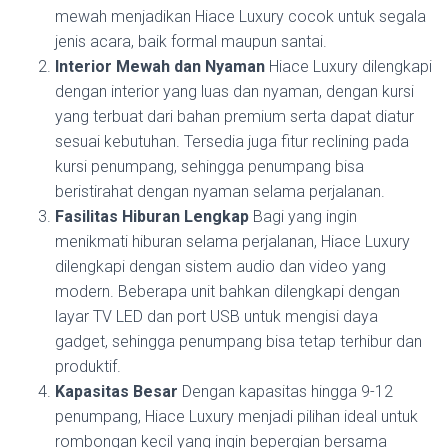
mewah menjadikan Hiace Luxury cocok untuk segala
jenis acara, baik formal maupun santai.
Interior Mewah dan Nyaman
Hiace Luxury dilengkapi
dengan interior yang luas dan nyaman, dengan kursi
yang terbuat dari bahan premium serta dapat diatur
sesuai kebutuhan. Tersedia juga fitur reclining pada
kursi penumpang, sehingga penumpang bisa
beristirahat dengan nyaman selama perjalanan.
Fasilitas Hiburan Lengkap
Bagi yang ingin
menikmati hiburan selama perjalanan, Hiace Luxury
dilengkapi dengan sistem audio dan video yang
modern. Beberapa unit bahkan dilengkapi dengan
layar TV LED dan port USB untuk mengisi daya
gadget, sehingga penumpang bisa tetap terhibur dan
produktif.
Kapasitas Besar
Dengan kapasitas hingga 9-12
penumpang, Hiace Luxury menjadi pilihan ideal untuk
rombongan kecil yang ingin bepergian bersama