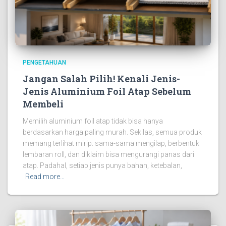
PENGETAHUAN
Jangan Salah Pilih! Kenali Jenis-
Jenis Aluminium Foil Atap Sebelum
Membeli
Memilih aluminium foil atap tidak bisa hanya
berdasarkan harga paling murah. Sekilas, semua produk
memang terlihat mirip: sama-sama mengilap, berbentuk
lembaran roll, dan diklaim bisa mengurangi panas dari
atap. Padahal, setiap jenis punya bahan, ketebalan,
Read more…