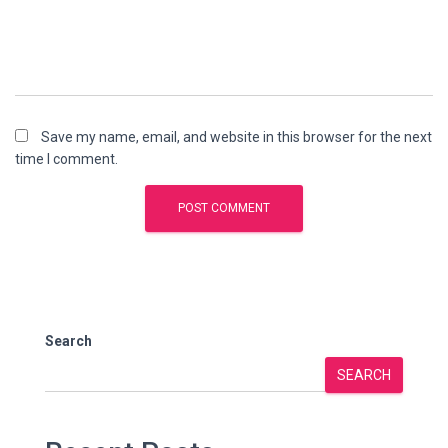
Save my name, email, and website in this browser for the next
time I comment.
Search
SEARCH