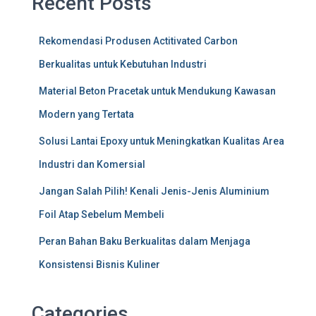
Recent Posts
Rekomendasi Produsen Actitivated Carbon
Berkualitas untuk Kebutuhan Industri
Material Beton Pracetak untuk Mendukung Kawasan
Modern yang Tertata
Solusi Lantai Epoxy untuk Meningkatkan Kualitas Area
Industri dan Komersial
Jangan Salah Pilih! Kenali Jenis-Jenis Aluminium
Foil Atap Sebelum Membeli
Peran Bahan Baku Berkualitas dalam Menjaga
Konsistensi Bisnis Kuliner
Categories