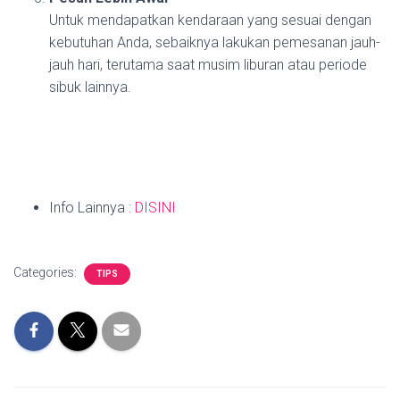
Untuk mendapatkan kendaraan yang sesuai dengan
kebutuhan Anda, sebaiknya lakukan pemesanan jauh-
jauh hari, terutama saat musim liburan atau periode
sibuk lainnya.
Info Lainnya :
DISINI
Categories:
TIPS