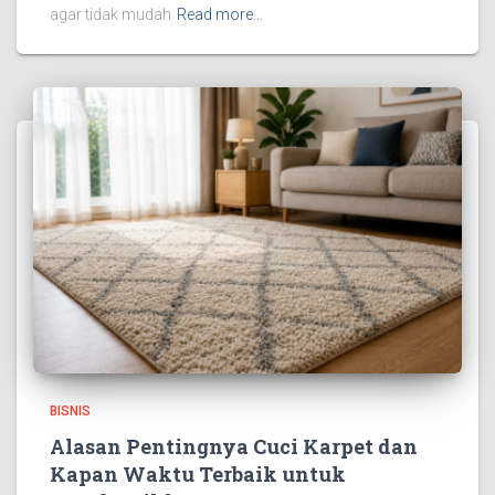
agar tidak mudah
Read more…
BISNIS
Alasan Pentingnya Cuci Karpet dan
Kapan Waktu Terbaik untuk