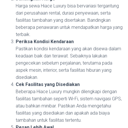
Harga sewa Hiace Luxury bisa bervariasi tergantung
dari perusahaan rental, durasi penyewaan, serta
fasilitas tambahan yang disertakan. Bandingkan
beberapa penawaran untuk mendapatkan harga yang
terbaik.
Periksa Kondisi Kendaraan
Pastikan kondisi kendaraan yang akan disewa dalam
keadaan baik dan terawat. Sebaiknya lakukan
pengecekan sebelum perjalanan, terutama pada
aspek mesin, interior, serta fasilitas hiburan yang
disediakan.
Cek Fasilitas yang Disediakan
Beberapa Hiace Luxury mungkin dilengkapi dengan
fasilitas tambahan seperti Wi-Fi, sistem navigasi GPS,
atau bahkan minibar. Pastikan Anda mengetahui
fasilitas yang disediakan dan apakah ada biaya
tambahan untuk fasilitas tertentu.
Pesan Lebih Awal