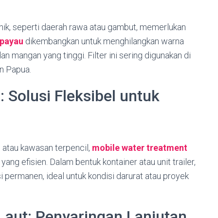
anik, seperti daerah rawa atau gambut, memerlukan
 payau
dikembangkan untuk menghilangkan warna
dan mangan yang tinggi. Filter ini sering digunakan di
n Papua.
 Solusi Fleksibel untuk
 atau kawasan terpencil,
mobile water treatment
ang efisien. Dalam bentuk kontainer atau unit trailer,
i permanen, ideal untuk kondisi darurat atau proyek
r Laut: Penyaringan Lanjutan