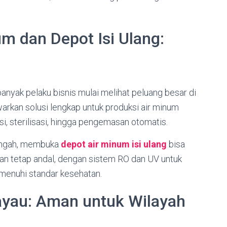
um dan Depot Isi Ulang:
nyak pelaku bisnis mulai melihat peluang besar di
rkan solusi lengkap untuk produksi air minum
si, sterilisasi, hingga pengemasan otomatis.
nengah, membuka
depot air minum isi ulang
bisa
kan tetap andal, dengan sistem RO dan UV untuk
emenuhi standar kesehatan.
Payau: Aman untuk Wilayah