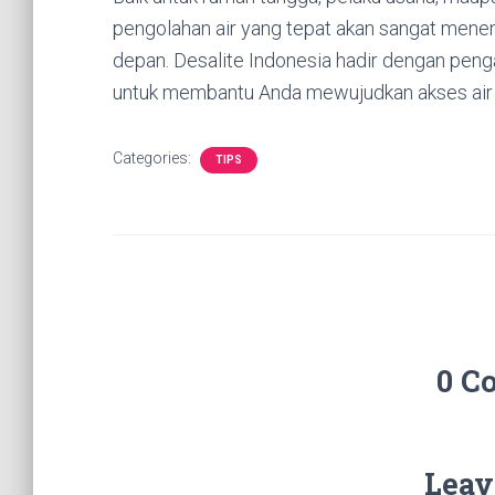
pengolahan air yang tepat akan sangat menen
depan. Desalite Indonesia hadir dengan penga
untuk membantu Anda mewujudkan akses air b
Categories:
TIPS
0 C
Leav