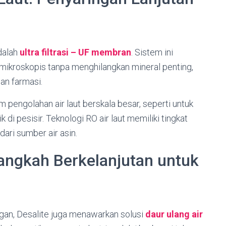
adalah
ultra filtrasi – UF membran
. Sistem ini
 mikroskopis tanpa menghilangkan mineral penting,
an farmasi.
 pengolahan air laut berskala besar, seperti untuk
k di pesisir. Teknologi RO air laut memiliki tingkat
dari sumber air asin.
Langkah Berkelanjutan untuk
gan, Desalite juga menawarkan solusi
daur ulang air