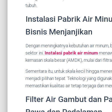
tubuh.
Instalasi Pabrik Air Min
Bisnis Menjanjikan
Dengan meningkatnya kebutuhan air minum, ba
sektor ini.
Instalasi pabrik air minum
menawa
kemasan skala besar (AMDK), mulai dari filtra
Sementara itu, untuk skala kecil hingga me
menjadi pilihan tepat. Teknologi yang diguna
memastikan kualitas air tetap terjaga dan m
Filter Air Gambut dan 