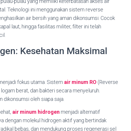
 pulau-pulau yang memiliki keterbatasan akses air
tal. Teknologi ini menggunakan sistem reverse
enghasilkan air bersih yang aman dikonsumsi. Cocok
l laut, hingga fasilitas militer, filter ini telah
il.
ogen: Kesehatan Maksimal
 menjadi fokus utama. Sistem
air minum RO
(Reverse
 logam berat, dan bakteri secara menyeluruh.
n dikonsumsi oleh siapa saja.
sehat,
air minum hidrogen
menjadi alternatif
ya dengan molekul hidrogen aktif yang bertindak
radikal bebas, dan mendukung proses regenerasi sel