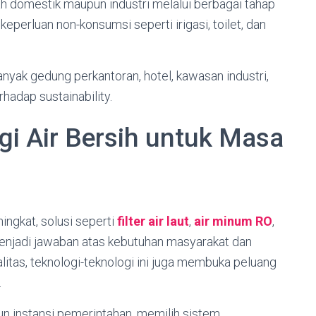
bah domestik maupun industri melalui berbagai tahap
 keperluan non-konsumsi seperti irigasi, toilet, dan
banyak gedung perkantoran, hotel, kawasan industri,
hadap sustainability.
gi Air Bersih untuk Masa
n
ingkat, solusi seperti
filter air laut
,
air minum RO
,
enjadi jawaban atas kebutuhan masyarakat dan
alitas, teknologi-teknologi ini juga membuka peluang
.
un instansi pemerintahan, memilih sistem