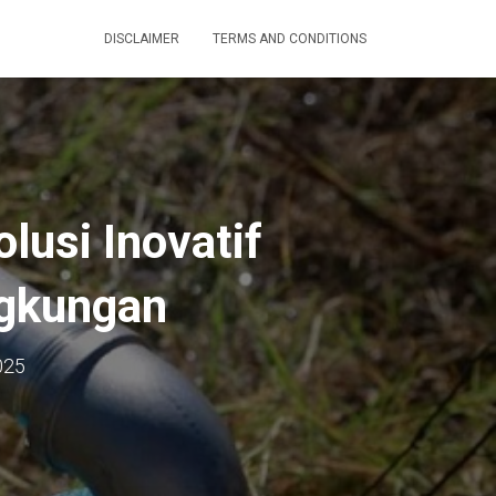
DISCLAIMER
TERMS AND CONDITIONS
lusi Inovatif
ingkungan
025