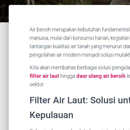
Air bersih merupakan kebutuhan fundamenta
manusia, mulai dari konsumsi harian, kegiatan 
tantangan kualitas air tanah yang menurun d
pengolahan air modern menjadi solusi mutakhir
Kita akan membahas berbagai solusi pengolah
filter air laut
hingga
daur ulang air bersih
l
sektor.
Filter Air Laut: Solusi u
Kepulauan