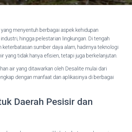
l yang menyentuh berbagai aspek kehidupan
industri, hingga pelestarian lingkungan. Di tengah
an keterbatasan sumber daya alam, hadirnya teknologi
 yang tidak hanya efisien, tetapi juga berkelanjutan.
an air yang ditawarkan oleh Desalite mulai dari
engkap dengan manfaat dan aplikasinya di berbagai
ntuk Daerah Pesisir dan