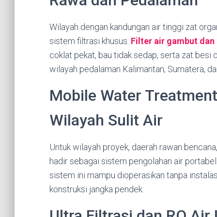
Rawa dan Pedalaman
Wilayah dengan kandungan air tinggi zat org
sistem filtrasi khusus.
Filter air gambut dan
coklat pekat, bau tidak sedap, serta zat besi 
wilayah pedalaman Kalimantan, Sumatera, da
Mobile Water Treatment:
Wilayah Sulit Air
Untuk wilayah proyek, daerah rawan bencana,
hadir sebagai sistem pengolahan air portabel y
sistem ini mampu dioperasikan tanpa instalas
konstruksi jangka pendek.
Ultra Filtrasi dan RO Ai