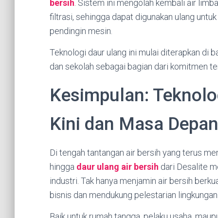
bersih
. Sistem ini mengolah kembali air lim
filtrasi, sehingga dapat digunakan ulang untuk
pendingin mesin.
Teknologi daur ulang ini mulai diterapkan di 
dan sekolah sebagai bagian dari komitmen ter
Kesimpulan: Teknolo
Kini dan Masa Depa
Di tengah tantangan air bersih yang terus men
hingga
daur ulang air bersih
dari Desalite m
industri. Tak hanya menjamin air bersih berku
bisnis dan mendukung pelestarian lingkungan
Baik untuk rumah tangga, pelaku usaha, maup