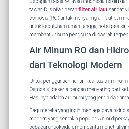
Sebagian besar wilayah Indonesia terdiri dari
tawar. Di sinilah peran
filter air laut
sangat vi
osmosis (RO) untuk menyaring air laut dan m
untuk kebutuhan rumah tangga, hotel pesisir, kapa
membantu ribuan pengguna di daerah terpenc
Air Minum RO dan Hidr
dari Teknologi Modern
Untuk penggunaan harian, kualitas air minum
Osmosis) bekerja dengan menyaring partikel,
Hasilnya adalah air murni yang jernih dan ama
Bagi mereka yang ingin menjaga gaya hidup 
modern yang semakin populer. Air ini diperka
sebagai antioksidan, membantu menetralisir 