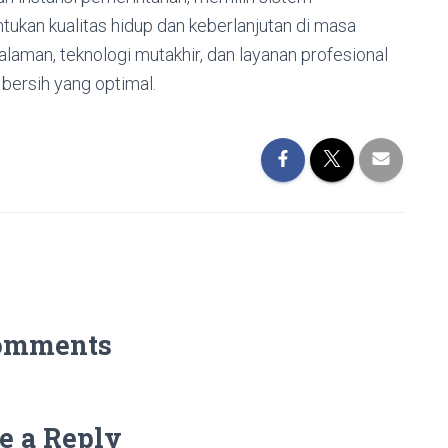
tukan kualitas hidup dan keberlanjutan di masa
laman, teknologi mutakhir, dan layanan profesional
ersih yang optimal.
omments
e a Reply