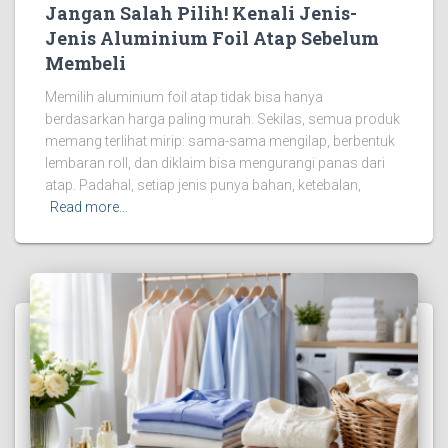
Jangan Salah Pilih! Kenali Jenis-
Jenis Aluminium Foil Atap Sebelum
Membeli
Memilih aluminium foil atap tidak bisa hanya
berdasarkan harga paling murah. Sekilas, semua produk
memang terlihat mirip: sama-sama mengilap, berbentuk
lembaran roll, dan diklaim bisa mengurangi panas dari
atap. Padahal, setiap jenis punya bahan, ketebalan,
Read more…